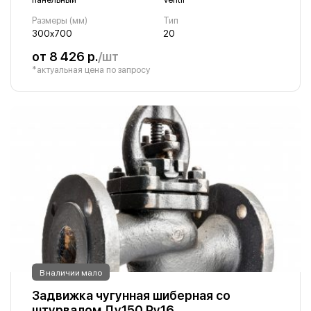
Размеры (мм)
Тип
300х700
20
от 8 426 р.
/шт
*актуальная цена по запросу
В наличии мало
Задвижка чугунная шиберная со
штурвалом Ду150 Ру16