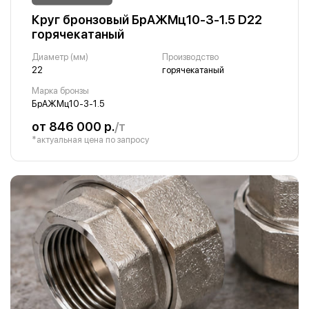
Круг бронзовый БрАЖМц10-3-1.5 D22
горячекатаный
Диаметр (мм)
Производство
22
горячекатаный
Марка бронзы
БрАЖМц10-3-1.5
от 846 000 р.
/т
*актуальная цена по запросу