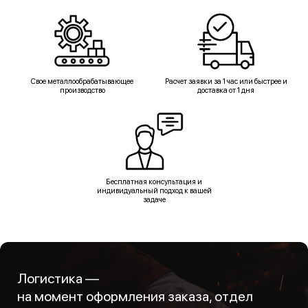
Свое металлообрабатывающее
Расчет заявки за 1 час или быстрее и
производство
доставка от 1 дня
Бесплатная консультация и
индивидуальный подход к вашей
задаче
Логистика —
на момент оформления заказа, отдел