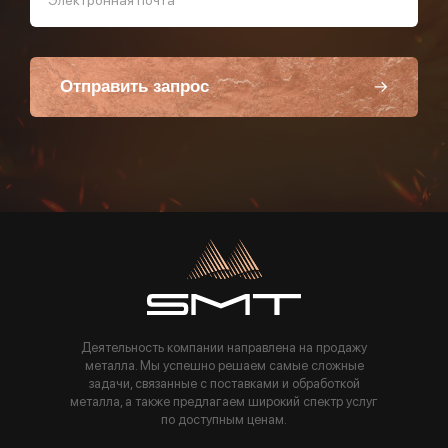
Электронная почта
Отправить запрос
Пользуясь данной формой вы соглашаетесь с политикой компании
Деятельность компании направлена на продажу
металла. Мы успешно решаем самые сложные
задачи, связанные с поставками и обработкой
металла, а также предлагаем широкий спектр услуг
по доступным ценам.