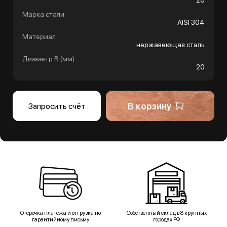
20
Марка стали
AISI 304
Материал
нержавеющая сталь
Диаметр B (мм)
20
В корзину
Запросить счёт
Отсрочка платежа и отгрузка по
Собственный склад в 8 крупных
гарантийному письму
городах РФ