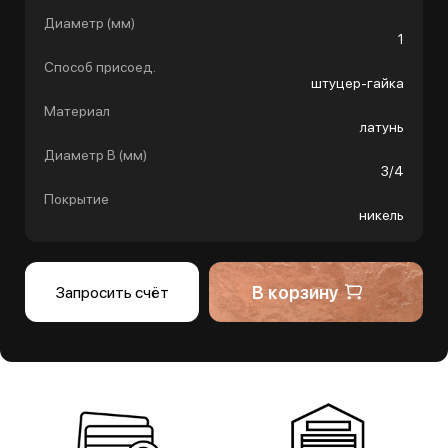
Диаметр (мм)
1
Способ присоед.
штуцер-гайка
Материал
латунь
Диаметр B (мм)
3/4
Покрытие
никель
В корзину
Запросить счёт