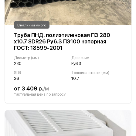
В наличии много
Труба ПНД, полиэтиленовая ПЭ 280
х10.7 SDR26 Ру6.3 ПЭ100 напорная
ГОСТ: 18599-2001
Диаметр (мм)
Давление
280
Ру6.3
SDR
Толщина стенки (мм)
26
10.7
от 3 409 р.
/м
*актуальная цена по запросу