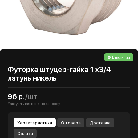
В наличии
Футорка штуцер-гайка 1 х3/4
латунь никель
96 р.
/шт
*актуальная цена по запросу
Характеристики
О товаре
Доставка
Оплата