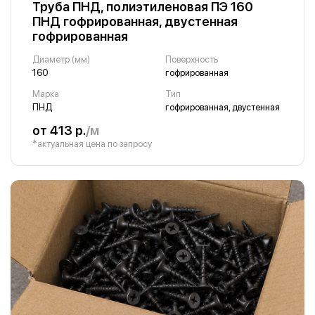
Труба ПНД, полиэтиленовая ПЭ 160
ПНД гофрированная, двустенная
гофрированная
Диаметр (мм)
Поверхность
160
гофрированная
Марка
Тип
ПНД
гофрированная, двустенная
от 413 р.
/м
*актуальная цена по запросу