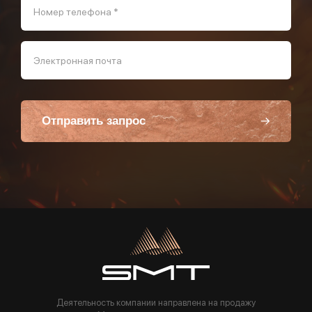
Номер телефона *
Электронная почта
Отправить запрос
Пользуясь данной формой вы соглашаетесь с политикой компании
Деятельность компании направлена на продажу