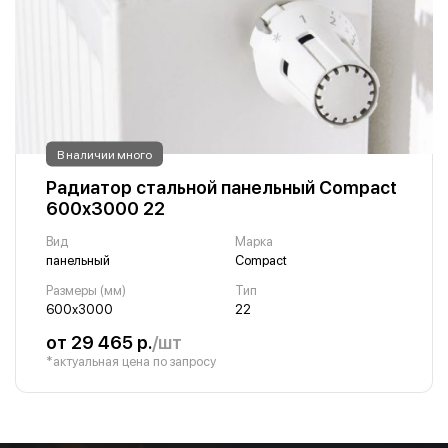
В наличии много
Радиатор стальной панельный Compact
600х3000 22
Вид
Марка
панельный
Compact
Размеры (мм)
Тип
600х3000
22
от 29 465 р.
/шт
*актуальная цена по запросу