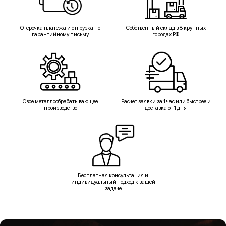
Отсрочка платежа и отгрузка по
Собственный склад в 8 крупных
гарантийному письму
городах РФ
Свое металлообрабатывающее
Расчет заявки за 1 час или быстрее и
производство
доставка от 1 дня
Бесплатная консультация и
индивидуальный подход к вашей
задаче