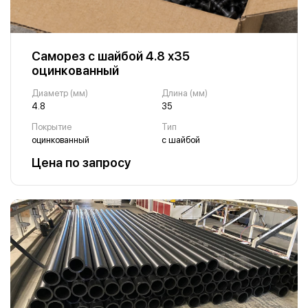
Саморез с шайбой 4.8 х35
оцинкованный
Диаметр (мм)
Длина (мм)
4.8
35
Покрытие
Тип
оцинкованный
с шайбой
Цена по запросу