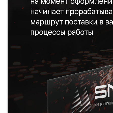
на момент оформления
начинает прорабатыва
маршрут поставки в ва
процессы работы