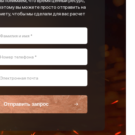
ы понимаем, что время ценный ресурс,
оэтому вы можете просто отправить на
мету, чтобы мы сделали для вас расчет
Фамилия и имя *
Номер телефона *
Электронная почта
Отправить запрос