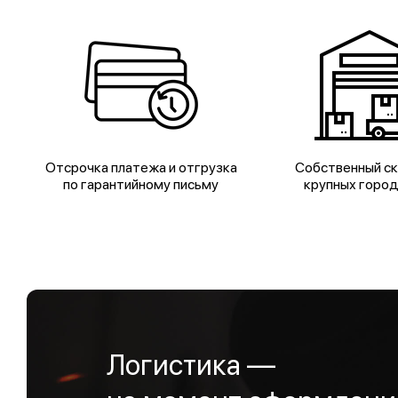
Отсрочка платежа и отгрузка
Собственный ск
по гарантийному письму
крупных горо
Логистика —