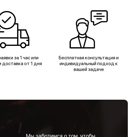
аявки за 1 час или
Бесплатная консультация и
 доставка от 1 дня
индивидуальный подход к
вашей задаче
Мы заботимся о том, чтобы